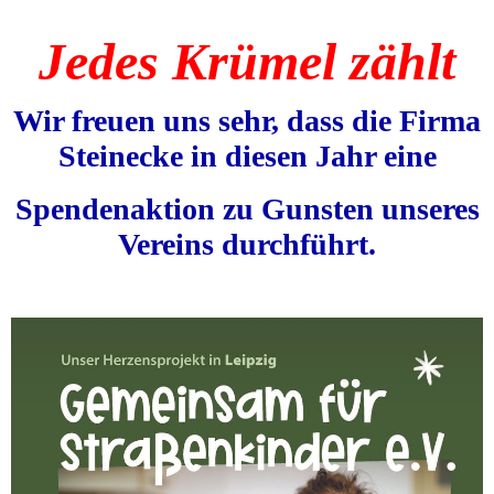
Jedes Krümel zählt
Wir freuen uns sehr, dass die Firma
Steinecke in diesen Jahr eine
Spendenaktion zu Gunsten unseres
Vereins durchführt.