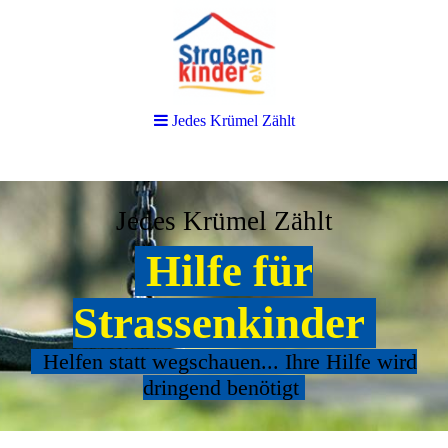
Jedes Krümel Zählt
Jedes Krümel Zählt
Hilfe für
Strassenkinder
Helfen statt wegschauen... Ihre Hilfe wird
dringend benötigt