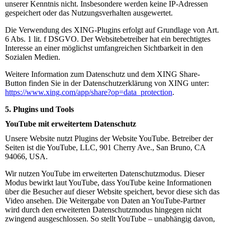
unserer Kenntnis nicht. Insbesondere werden keine IP-Adressen
gespeichert oder das Nutzungsverhalten ausgewertet.
Die Verwendung des XING-Plugins erfolgt auf Grundlage von Art.
6 Abs. 1 lit. f DSGVO. Der Websitebetreiber hat ein berechtigtes
Interesse an einer möglichst umfangreichen Sichtbarkeit in den
Sozialen Medien.
Weitere Information zum Datenschutz und dem XING Share-
Button finden Sie in der Datenschutzerklärung von XING unter:
https://www.xing.com/app/share?op=data_protection
.
5. Plugins und Tools
YouTube mit erweitertem Datenschutz
Unsere Website nutzt Plugins der Website YouTube. Betreiber der
Seiten ist die YouTube, LLC, 901 Cherry Ave., San Bruno, CA
94066, USA.
Wir nutzen YouTube im erweiterten Datenschutzmodus. Dieser
Modus bewirkt laut YouTube, dass YouTube keine Informationen
über die Besucher auf dieser Website speichert, bevor diese sich das
Video ansehen. Die Weitergabe von Daten an YouTube-Partner
wird durch den erweiterten Datenschutzmodus hingegen nicht
zwingend ausgeschlossen. So stellt YouTube – unabhängig davon,