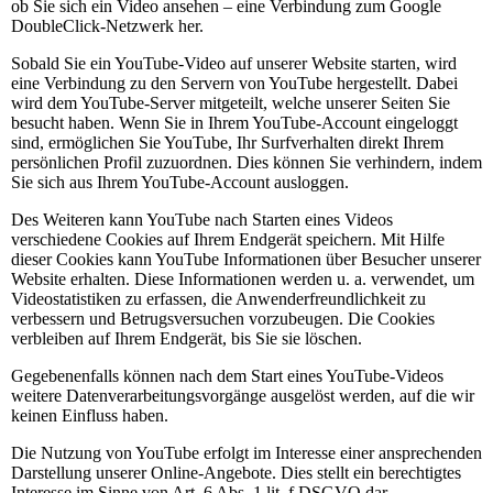
ob Sie sich ein Video ansehen – eine Verbindung zum Google
DoubleClick-Netzwerk her.
Sobald Sie ein YouTube-Video auf unserer Website starten, wird
eine Verbindung zu den Servern von YouTube hergestellt. Dabei
wird dem YouTube-Server mitgeteilt, welche unserer Seiten Sie
besucht haben. Wenn Sie in Ihrem YouTube-Account eingeloggt
sind, ermöglichen Sie YouTube, Ihr Surfverhalten direkt Ihrem
persönlichen Profil zuzuordnen. Dies können Sie verhindern, indem
Sie sich aus Ihrem YouTube-Account ausloggen.
Des Weiteren kann YouTube nach Starten eines Videos
verschiedene Cookies auf Ihrem Endgerät speichern. Mit Hilfe
dieser Cookies kann YouTube Informationen über Besucher unserer
Website erhalten. Diese Informationen werden u. a. verwendet, um
Videostatistiken zu erfassen, die Anwenderfreundlichkeit zu
verbessern und Betrugsversuchen vorzubeugen. Die Cookies
verbleiben auf Ihrem Endgerät, bis Sie sie löschen.
Gegebenenfalls können nach dem Start eines YouTube-Videos
weitere Datenverarbeitungsvorgänge ausgelöst werden, auf die wir
keinen Einfluss haben.
Die Nutzung von YouTube erfolgt im Interesse einer ansprechenden
Darstellung unserer Online-Angebote. Dies stellt ein berechtigtes
Interesse im Sinne von Art. 6 Abs. 1 lit. f DSGVO dar.