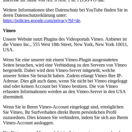
Weitere Informationen über Datenschutz bei YouTube finden Sie in
deren Datenschutzerklärung unter:
https://policies.google.com/privacy?hl=de
.
Vimeo
Unsere Website nutzt Plugins des Videoportals Vimeo. Anbieter ist
die Vimeo Inc., 555 West 18th Street, New York, New York 10011,
USA.
Wenn Sie eine unserer mit einem Vimeo-Plugin ausgestatteten
Seiten besuchen, wird eine Verbindung zu den Servern von Vimeo
hergestellt. Dabei wird dem Vimeo-Server mitgeteilt, welche
unserer Seiten Sie besucht haben. Zudem erlangt Vimeo Ihre IP-
Adresse. Dies gilt auch dann, wenn Sie nicht bei Vimeo eingeloggt
sind oder keinen Account bei Vimeo besitzen. Die von Vimeo
erfassten Informationen werden an den Vimeo-Server in den USA
übermittelt.
Wenn Sie in Ihrem Vimeo-Account eingeloggt sind, ermöglichen
Sie Vimeo, Ihr Surfverhalten direkt Ihrem persönlichen Profil
zuzuordnen. Dies können Sie verhindern, indem Sie sich aus Ihrem
Vimeo-Account ausloggen.