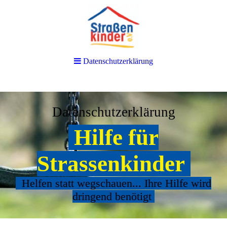
Datenschutzerklärung
Datenschutzerklärung
Hilfe für
Strassenkinder
Helfen statt wegschauen... Ihre Hilfe wird
dringend benötigt