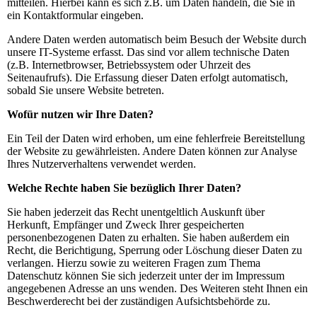
mitteilen. Hierbei kann es sich z.B. um Daten handeln, die Sie in
ein Kontaktformular eingeben.
Andere Daten werden automatisch beim Besuch der Website durch
unsere IT-Systeme erfasst. Das sind vor allem technische Daten
(z.B. Internetbrowser, Betriebssystem oder Uhrzeit des
Seitenaufrufs). Die Erfassung dieser Daten erfolgt automatisch,
sobald Sie unsere Website betreten.
Wofür nutzen wir Ihre Daten?
Ein Teil der Daten wird erhoben, um eine fehlerfreie Bereitstellung
der Website zu gewährleisten. Andere Daten können zur Analyse
Ihres Nutzerverhaltens verwendet werden.
Welche Rechte haben Sie bezüglich Ihrer Daten?
Sie haben jederzeit das Recht unentgeltlich Auskunft über
Herkunft, Empfänger und Zweck Ihrer gespeicherten
personenbezogenen Daten zu erhalten. Sie haben außerdem ein
Recht, die Berichtigung, Sperrung oder Löschung dieser Daten zu
verlangen. Hierzu sowie zu weiteren Fragen zum Thema
Datenschutz können Sie sich jederzeit unter der im Impressum
angegebenen Adresse an uns wenden. Des Weiteren steht Ihnen ein
Beschwerderecht bei der zuständigen Aufsichtsbehörde zu.