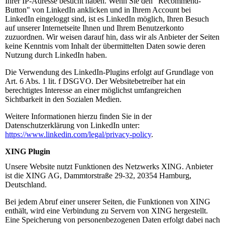
Ihrer IP-Adresse besucht haben. Wenn Sie den "Recommend-
Button" von LinkedIn anklicken und in Ihrem Account bei
LinkedIn eingeloggt sind, ist es LinkedIn möglich, Ihren Besuch
auf unserer Internetseite Ihnen und Ihrem Benutzerkonto
zuzuordnen. Wir weisen darauf hin, dass wir als Anbieter der Seiten
keine Kenntnis vom Inhalt der übermittelten Daten sowie deren
Nutzung durch LinkedIn haben.
Die Verwendung des LinkedIn-Plugins erfolgt auf Grundlage von
Art. 6 Abs. 1 lit. f DSGVO. Der Websitebetreiber hat ein
berechtigtes Interesse an einer möglichst umfangreichen
Sichtbarkeit in den Sozialen Medien.
Weitere Informationen hierzu finden Sie in der
Datenschutzerklärung von LinkedIn unter:
https://www.linkedin.com/legal/privacy-policy
.
XING Plugin
Unsere Website nutzt Funktionen des Netzwerks XING. Anbieter
ist die XING AG, Dammtorstraße 29-32, 20354 Hamburg,
Deutschland.
Bei jedem Abruf einer unserer Seiten, die Funktionen von XING
enthält, wird eine Verbindung zu Servern von XING hergestellt.
Eine Speicherung von personenbezogenen Daten erfolgt dabei nach