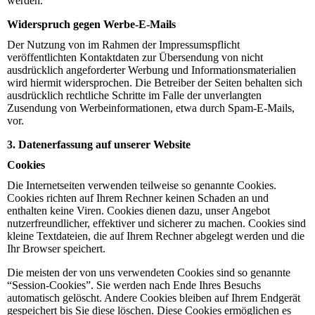
werden.
Widerspruch gegen Werbe-E-Mails
Der Nutzung von im Rahmen der Impressumspflicht
veröffentlichten Kontaktdaten zur Übersendung von nicht
ausdrücklich angeforderter Werbung und Informationsmaterialien
wird hiermit widersprochen. Die Betreiber der Seiten behalten sich
ausdrücklich rechtliche Schritte im Falle der unverlangten
Zusendung von Werbeinformationen, etwa durch Spam-E-Mails,
vor.
3. Datenerfassung auf unserer Website
Cookies
Die Internetseiten verwenden teilweise so genannte Cookies.
Cookies richten auf Ihrem Rechner keinen Schaden an und
enthalten keine Viren. Cookies dienen dazu, unser Angebot
nutzerfreundlicher, effektiver und sicherer zu machen. Cookies sind
kleine Textdateien, die auf Ihrem Rechner abgelegt werden und die
Ihr Browser speichert.
Die meisten der von uns verwendeten Cookies sind so genannte
“Session-Cookies”. Sie werden nach Ende Ihres Besuchs
automatisch gelöscht. Andere Cookies bleiben auf Ihrem Endgerät
gespeichert bis Sie diese löschen. Diese Cookies ermöglichen es