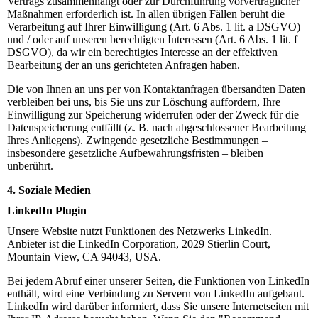
Vertrags zusammenhängt oder zur Durchführung vorvertraglicher
Maßnahmen erforderlich ist. In allen übrigen Fällen beruht die
Verarbeitung auf Ihrer Einwilligung (Art. 6 Abs. 1 lit. a DSGVO)
und / oder auf unseren berechtigten Interessen (Art. 6 Abs. 1 lit. f
DSGVO), da wir ein berechtigtes Interesse an der effektiven
Bearbeitung der an uns gerichteten Anfragen haben.
Die von Ihnen an uns per von Kontaktanfragen übersandten Daten
verbleiben bei uns, bis Sie uns zur Löschung auffordern, Ihre
Einwilligung zur Speicherung widerrufen oder der Zweck für die
Datenspeicherung entfällt (z. B. nach abgeschlossener Bearbeitung
Ihres Anliegens). Zwingende gesetzliche Bestimmungen –
insbesondere gesetzliche Aufbewahrungsfristen – bleiben
unberührt.
4. Soziale Medien
LinkedIn Plugin
Unsere Website nutzt Funktionen des Netzwerks LinkedIn.
Anbieter ist die LinkedIn Corporation, 2029 Stierlin Court,
Mountain View, CA 94043, USA.
Bei jedem Abruf einer unserer Seiten, die Funktionen von LinkedIn
enthält, wird eine Verbindung zu Servern von LinkedIn aufgebaut.
LinkedIn wird darüber informiert, dass Sie unsere Internetseiten mit