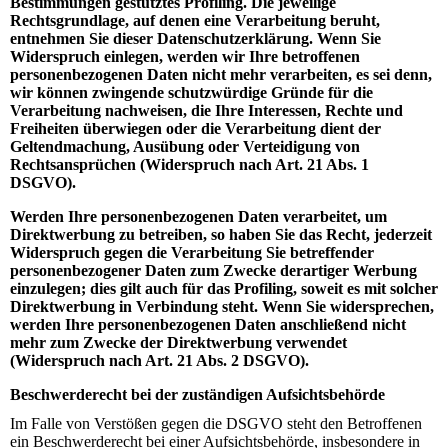
Bestimmungen gestütztes Profiling. Die jeweilige
Rechtsgrundlage, auf denen eine Verarbeitung beruht,
entnehmen Sie dieser Datenschutzerklärung. Wenn Sie
Widerspruch einlegen, werden wir Ihre betroffenen
personenbezogenen Daten nicht mehr verarbeiten, es sei denn,
wir können zwingende schutzwürdige Gründe für die
Verarbeitung nachweisen, die Ihre Interessen, Rechte und
Freiheiten überwiegen oder die Verarbeitung dient der
Geltendmachung, Ausübung oder Verteidigung von
Rechtsansprüchen (Widerspruch nach Art. 21 Abs. 1
DSGVO).
Werden Ihre personenbezogenen Daten verarbeitet, um
Direktwerbung zu betreiben, so haben Sie das Recht, jederzeit
Widerspruch gegen die Verarbeitung Sie betreffender
personenbezogener Daten zum Zwecke derartiger Werbung
einzulegen; dies gilt auch für das Profiling, soweit es mit solcher
Direktwerbung in Verbindung steht. Wenn Sie widersprechen,
werden Ihre personenbezogenen Daten anschließend nicht
mehr zum Zwecke der Direktwerbung verwendet
(Widerspruch nach Art. 21 Abs. 2 DSGVO).
Beschwerderecht bei der zuständigen Aufsichtsbehörde
Im Falle von Verstößen gegen die DSGVO steht den Betroffenen
ein Beschwerderecht bei einer Aufsichtsbehörde, insbesondere in