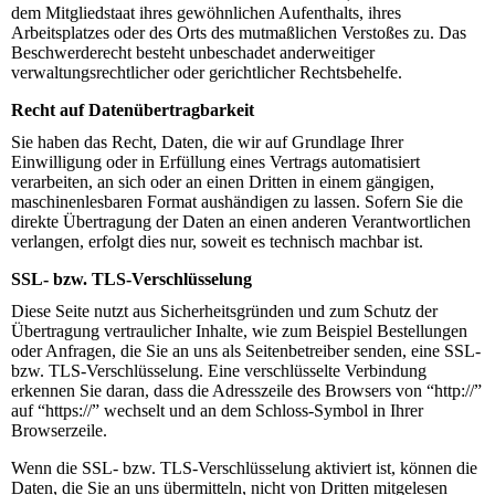
dem Mitgliedstaat ihres gewöhnlichen Aufenthalts, ihres
Arbeitsplatzes oder des Orts des mutmaßlichen Verstoßes zu. Das
Beschwerderecht besteht unbeschadet anderweitiger
verwaltungsrechtlicher oder gerichtlicher Rechtsbehelfe.
Recht auf Datenübertragbarkeit
Sie haben das Recht, Daten, die wir auf Grundlage Ihrer
Einwilligung oder in Erfüllung eines Vertrags automatisiert
verarbeiten, an sich oder an einen Dritten in einem gängigen,
maschinenlesbaren Format aushändigen zu lassen. Sofern Sie die
direkte Übertragung der Daten an einen anderen Verantwortlichen
verlangen, erfolgt dies nur, soweit es technisch machbar ist.
SSL- bzw. TLS-Verschlüsselung
Diese Seite nutzt aus Sicherheitsgründen und zum Schutz der
Übertragung vertraulicher Inhalte, wie zum Beispiel Bestellungen
oder Anfragen, die Sie an uns als Seitenbetreiber senden, eine SSL-
bzw. TLS-Verschlüsselung. Eine verschlüsselte Verbindung
erkennen Sie daran, dass die Adresszeile des Browsers von “http://”
auf “https://” wechselt und an dem Schloss-Symbol in Ihrer
Browserzeile.
Wenn die SSL- bzw. TLS-Verschlüsselung aktiviert ist, können die
Daten, die Sie an uns übermitteln, nicht von Dritten mitgelesen