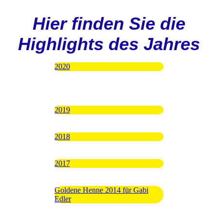
Hier finden Sie die
Highlights des Jahres
2020
2019
2018
2017
Goldene Henne 2014 für Gabi
Edler